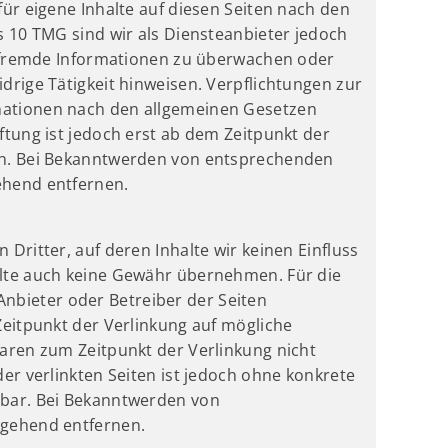
für eigene Inhalte auf diesen Seiten nach den
s 10 TMG sind wir als Diensteanbieter jedoch
te fremde Informationen zu überwachen oder
drige Tätigkeit hinweisen. Verpflichtungen zur
mationen nach den allgemeinen Gesetzen
ftung ist jedoch erst ab dem Zeitpunkt der
ch. Bei Bekanntwerden von entsprechenden
ehend entfernen.
Dritter, auf deren Inhalte wir keinen Einfluss
alte auch keine Gewähr übernehmen. Für die
e Anbieter oder Betreiber der Seiten
Zeitpunkt der Verlinkung auf mögliche
aren zum Zeitpunkt der Verlinkung nicht
er verlinkten Seiten ist jedoch ohne konkrete
tbar. Bei Bekanntwerden von
mgehend entfernen.